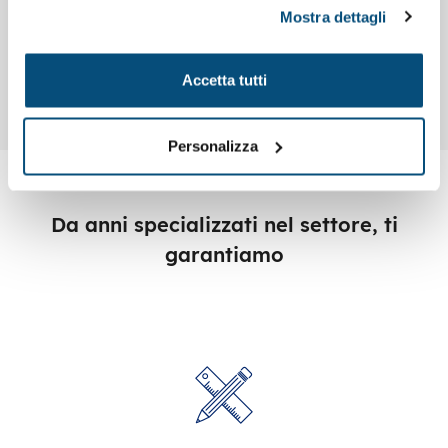
Gadget sportivi personalizzati
Mostra dettagli
Codice : K01212
Zaino a sacca con chiusura a coulisse in fibra
Accetta tutti
sintetica 190 D
Personalizza
Da anni specializzati nel settore, ti
garantiamo