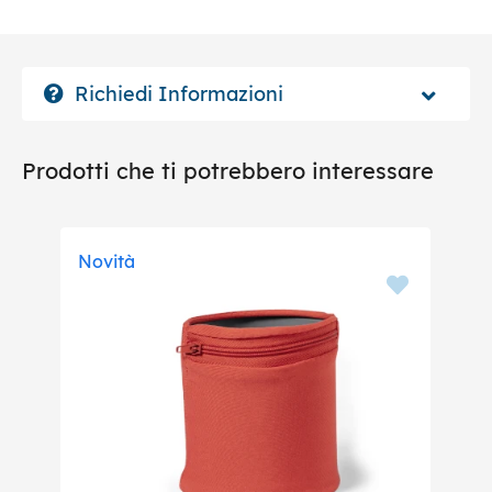
Richiedi Informazioni
Prodotti che ti potrebbero interessare
Novità
No