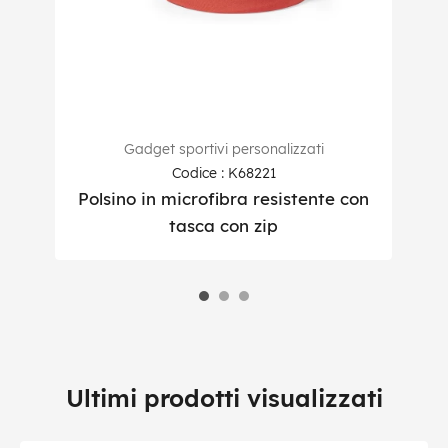
Gadget sportivi personalizzati
Codice : K68221
Polsino in microfibra resistente con
T
tasca con zip
Ultimi prodotti visualizzati