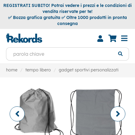
REGISTRATI SUBITO! Potrai vedere i prezzi e le condizioni di
vendita riservate per te!
✅ Bozza grafica gratuita ✅ Oltre 1000 prodotti in pronta
consegna
home
tempo libero
gadget sportivi personalizzati