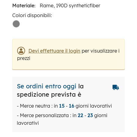
Materiale:
Rame, 190D syntheticfiber
Colori disponibili:
Devi effettuare il login
per visualizzare i
prezzi
Se ordini entro oggi
la
spedizione prevista è
- Merce neutra : in
15
-
16
giorni lavorativi
- Merce personalizzata : in
22
-
23
giorni
lavorativi