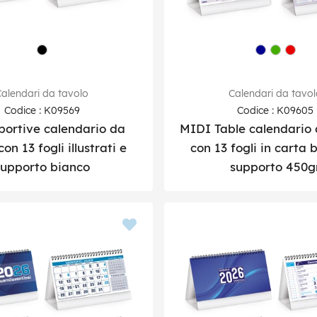
alendari da tavolo
Calendari da tavo
Codice : K09569
Codice : K09605
portive calendario da
MIDI Table calendario 
on 13 fogli illustrati e
con 13 fogli in carta 
supporto bianco
supporto 450g