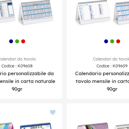
alendari da tavolo
Calendari da tavo
Codice : K09608
Codice : K09609
io personalizzabile da
Calendario personaliz
ensile in carta naturale
tavolo mensile in cart
90gr
90gr