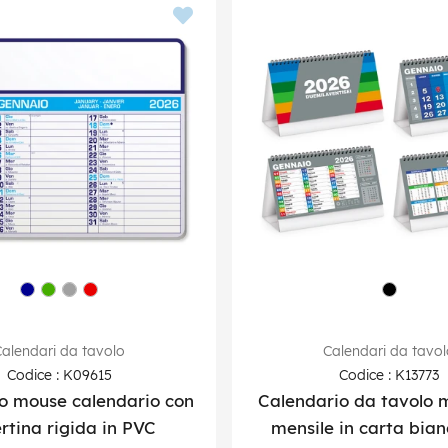
alendari da tavolo
Calendari da tavo
Codice : K09615
Codice : K13773
o mouse calendario con
Calendario da tavolo m
rtina rigida in PVC
mensile in carta bia