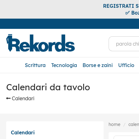
REGISTRATI SUB
✅ Boz
Scrittura
Tecnologia
Borse e zaini
Ufficio
Calendari da tavolo
Calendari
home
calen
Calendari