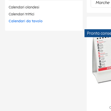
Marche
Calendari olandesi
Calendari trittici
Calendari da tavolo
Pronta cons
C