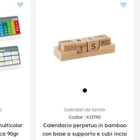
lo
Calendari da tavolo
Codice : K13790
ulticolor
Calendario perpetuo in bamboo
nca 90gr
con base a supporto e cubi incisi