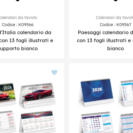
alendari da tavolo
Calendari da tavo
Codice : K09566
Codice : K09567
d'Italia calendario da
Paesaggi calendario d
on 13 fogli illustrati e
con 13 fogli illustrati 
supporto bianco
bianco