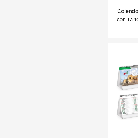
Calenda
con 13 f