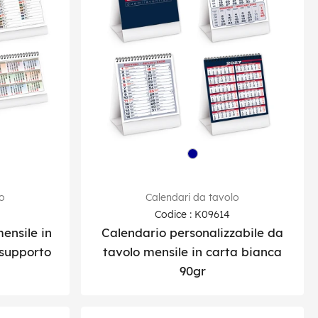
lo
Calendari da tavolo
Codice : K09614
ensile in
Calendario personalizzabile da
 supporto
tavolo mensile in carta bianca
90gr