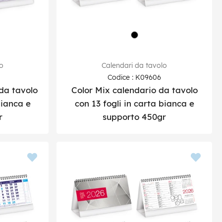
lo
Calendari da tavolo
Codice : K09606
da tavolo
Color Mix calendario da tavolo
bianca e
con 13 fogli in carta bianca e
r
supporto 450gr