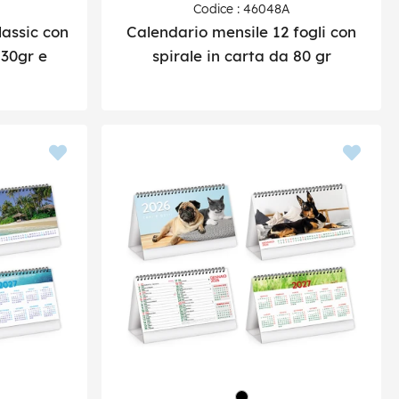
Codice : 46048A
lassic con
Calendario mensile 12 fogli con
130gr e
spirale in carta da 80 gr