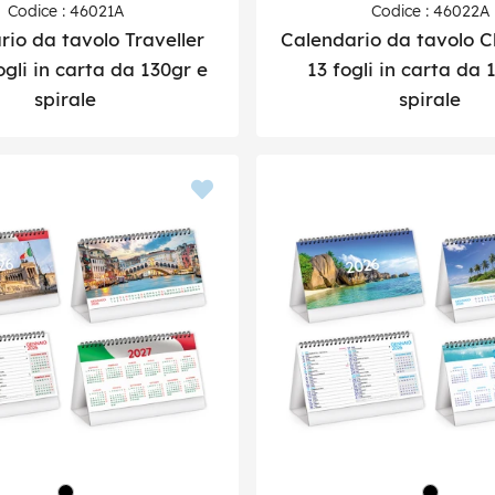
Codice : 46021A
Codice : 46022A
rio da tavolo Traveller
Calendario da tavolo C
ogli in carta da 130gr e
13 fogli in carta da 
spirale
spirale