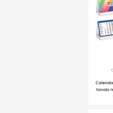
C
Calendar
tavolo 