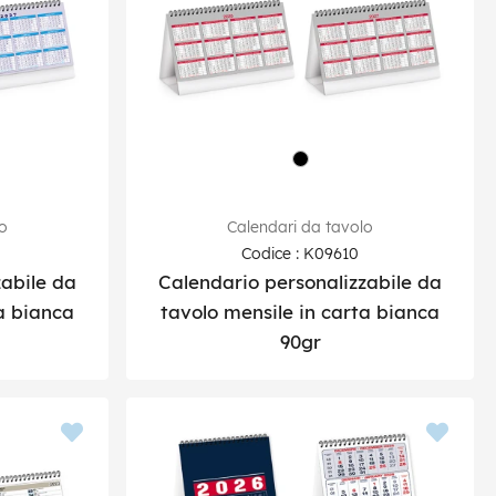
lo
Calendari da tavolo
Codice : K09610
zabile da
Calendario personalizzabile da
a bianca
tavolo mensile in carta bianca
90gr