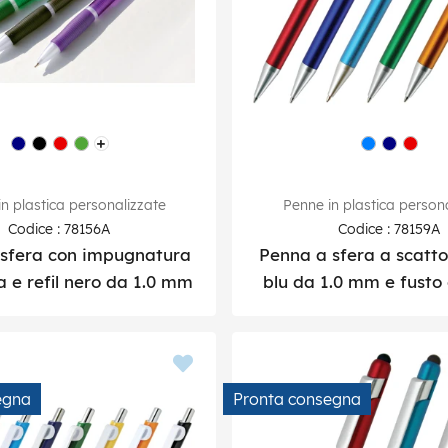
n plastica personalizzate
Penne in plastica person
Codice : 78156A
Codice : 78159A
sfera con impugnatura
Penna a sfera a scatto 
e refil nero da 1.0 mm
blu da 1.0 mm e fusto 
egna
Pronta consegna