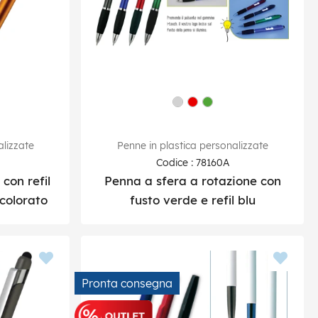
alizzate
Penne in plastica personalizzate
Codice : 78160A
con refil
Penna a sfera a rotazione con
colorato
fusto verde e refil blu
Pronta consegna