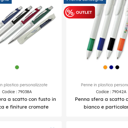
n plastica personalizzate
Penne in plastica person
Codice : 79038A
Codice : 79042A
ra a scatto con fusto in
Penna sfera a scatto 
ca e finiture cromate
bianco e particolar