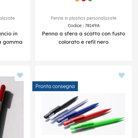
alizzate
Penne in plastica personalizzate
Codice : 78149A
ncio in
Penna a sfera a scatto con fusto
ra gomma
colorato e refil nero
Pronta consegna