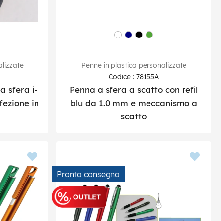
alizzate
Penne in plastica personalizzate
Codice : 78155A
a sfera i-
Penna a sfera a scatto con refil
nfezione in
blu da 1.0 mm e meccanismo a
scatto
Pronta consegna