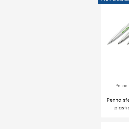
Penne i
Penna sfe
plasti