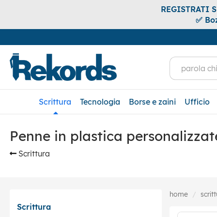
REGISTRATI SUB
✅ Boz
Scrittura
Tecnologia
Borse e zaini
Ufficio
Penne in plastica personalizzat
Scrittura
home
scrit
Scrittura