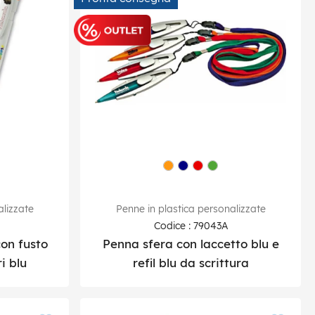
alizzate
Penne in plastica personalizzate
Codice : 79043A
con fusto
Penna sfera con laccetto blu e
i blu
refil blu da scrittura