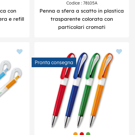
Codice : 78105A
ica con
Penna a sfera a scatto in plastica
 e refill
trasparente colorata con
particolari cromati
Pronta consegna