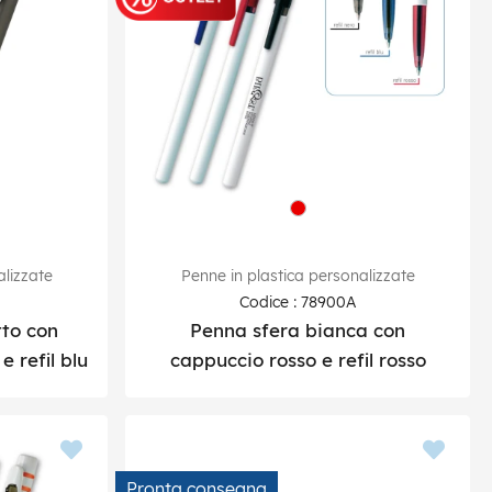
alizzate
Penne in plastica personalizzate
Codice : 78900A
tto con
Penna sfera bianca con
refil blu
cappuccio rosso e refil rosso
Pronta consegna