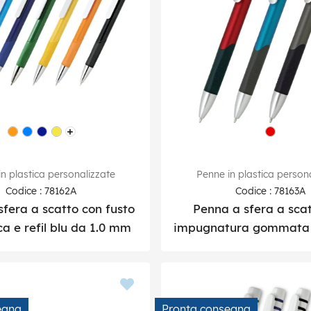
n plastica personalizzate
Penne in plastica person
Codice : 78162A
Codice : 78163A
fera a scatto con fusto
Penna a sfera a sca
ca e refil blu da 1.0 mm
impugnatura gommata e 
egna
Pronta consegna