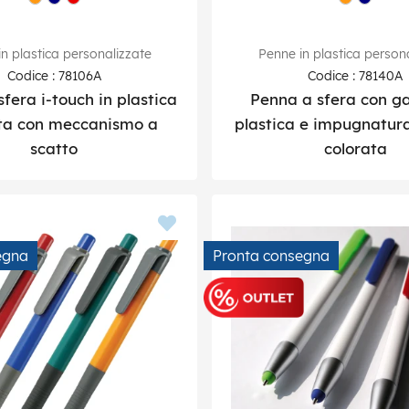
n plastica personalizzate
Penne in plastica person
Codice : 78106A
Codice : 78140A
fera i-touch in plastica
Penna a sfera con ga
ta con meccanismo a
plastica e impugnatu
scatto
colorata
egna
Pronta consegna