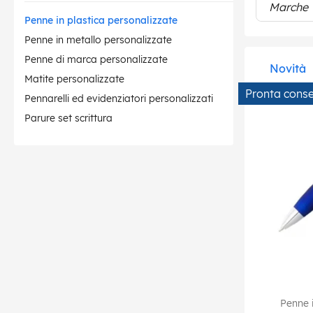
Marche
Penne in plastica personalizzate
Penne in metallo personalizzate
Penne di marca personalizzate
Novità
Matite personalizzate
Pronta cons
Pennarelli ed evidenziatori personalizzati
Parure set scrittura
Penne i