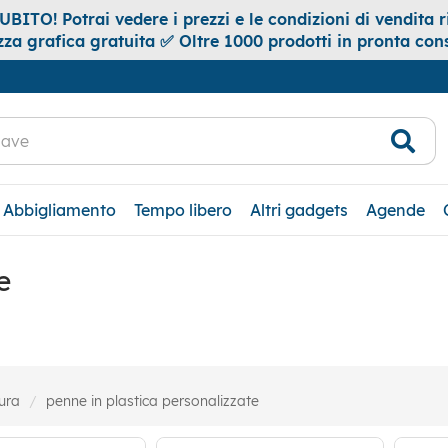
ITO! Potrai vedere i prezzi e le condizioni di vendita ri
za grafica gratuita ✅ Oltre 1000 prodotti in pronta co
Abbigliamento
Tempo libero
Altri gadgets
Agende
e
tura
penne in plastica personalizzate