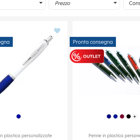
Prezzo
Cons
egna
Pronta consegna
n plastica personalizzate
Penne in plastica person