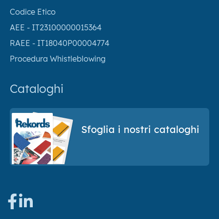
Codice Etico
AEE - IT23100000015364
RAEE - IT18040P00004774
Procedura Whistleblowing
Cataloghi
Sfoglia i nostri cataloghi