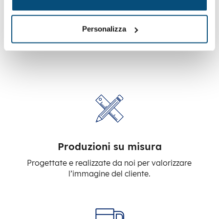
Da anni specializzati nel settore, ti
Personalizza
garantiamo
Produzioni su misura
Progettate e realizzate da noi per valorizzare
l’immagine del cliente.