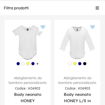
Togg
Filtra prodotti
navig
Abbigliamento da
Abbigliamento da
bambino personalizzato
bambino personalizzato
Codice : K06902
Codice : K06903
Body neonato
Body neonato
HONEY
HONEY L/S in