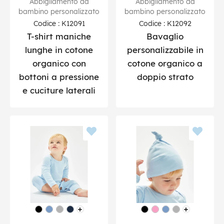
Abbigliamento da
Abbigliamento da
bambino personalizzato
bambino personalizzato
Codice : K12091
Codice : K12092
T-shirt maniche
Bavaglio
lunghe in cotone
personalizzabile in
organico con
cotone organico a
bottoni a pressione
doppio strato
e cuciture laterali