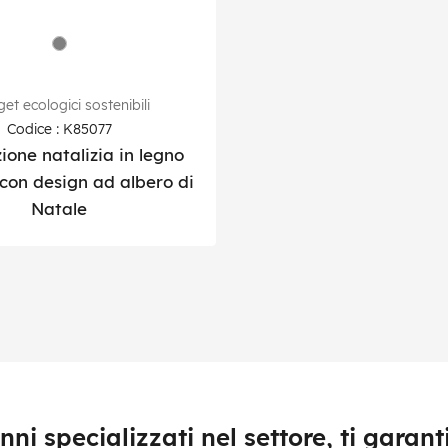
et ecologici sostenibili
Codice : K85077
ione natalizia in legno
con design ad albero di
Natale
nni specializzati nel settore, ti garan