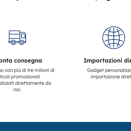
onta consegna
Importazioni di
 con più di tre milioni di
Gadget personalizza
ticoli promozionali
importazione diret
lizzati direttamente da
noi.