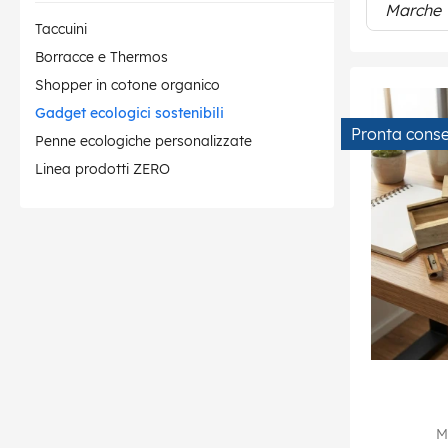
Marche
Taccuini
Borracce e Thermos
Shopper in cotone organico
Gadget ecologici sostenibili
Pronta cons
Penne ecologiche personalizzate
Linea prodotti ZERO
M