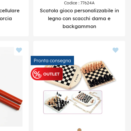
Codice : 77624A
cellulare
Scatola gioco personalizzabile in
orcia
legno con scacchi dama e
backgammon
Pronta consegna