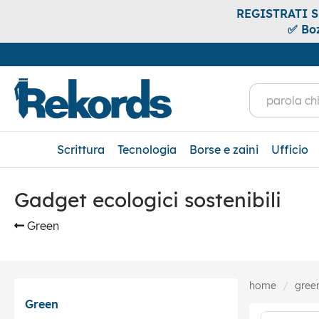
REGISTRATI SUB
✅ Boz
Scrittura
Tecnologia
Borse e zaini
Ufficio
Gadget ecologici sostenibili
Green
home
gree
Green