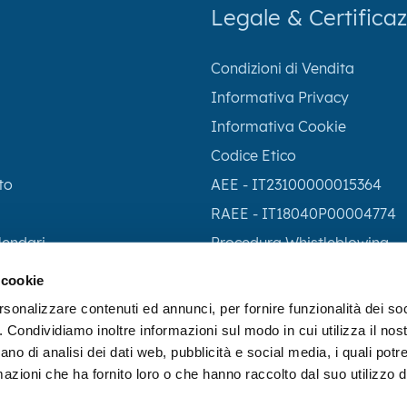
Legale & Certificaz
Condizioni di Vendita
Informativa Privacy
Informativa Cookie
Codice Etico
to
AEE - IT23100000015364
RAEE - IT18040P00004774
lendari
Procedura Whistleblowing
 cookie
rsonalizzare contenuti ed annunci, per fornire funzionalità dei so
o. Condividiamo inoltre informazioni sul modo in cui utilizza il nost
ano di analisi dei dati web, pubblicità e social media, i quali pot
azioni che ha fornito loro o che hanno raccolto dal suo utilizzo de