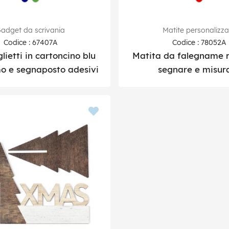
adget da scrivania
Matite personalizza
Codice : 67407A
Codice : 78052A
lietti in cartoncino blu
Matita da falegname r
 e segnaposto adesivi
segnare e misur