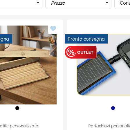
Prezzo
Cons
egna
Pronta consegna
atite personalizzate
Portachiavi personali