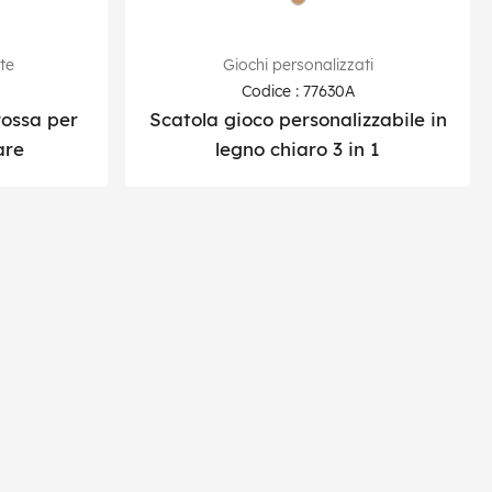
te
Giochi personalizzati
Codice : 77630A
ossa per
Scatola gioco personalizzabile in
are
legno chiaro 3 in 1