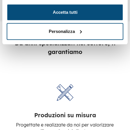
e luce al neon
Accetta tutti
Personalizza
Da anni specializzati nel settore, ti
garantiamo
Produzioni su misura
Progettate e realizzate da noi per valorizzare