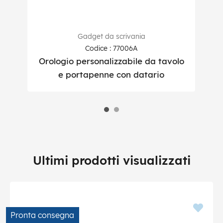
Gadget da scrivania
Codice : 77006A
Orologio personalizzabile da tavolo
e portapenne con datario
Ultimi prodotti visualizzati
Pronta consegna