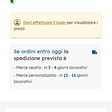
Devi effettuare il login
per visualizzare i
prezzi
Se ordini entro oggi
la
spedizione prevista è
- Merce neutra : in
3
-
4
giorni lavorativi
- Merce personalizzata : in
15
-
16
giorni
lavorativi