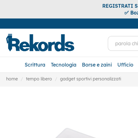
REGISTRATI SUB
✅ Boz
Scrittura
Tecnologia
Borse e zaini
Ufficio
home
tempo libero
gadget sportivi personalizzati