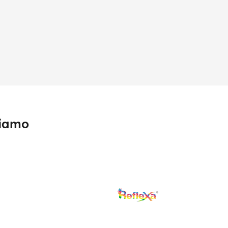
tiamo