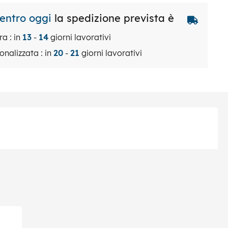
 entro oggi
la spedizione prevista è
ra : in
13
-
14
giorni lavorativi
onalizzata : in
20
-
21
giorni lavorativi