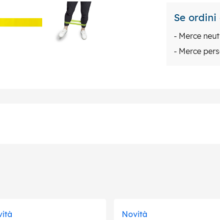
Se ordini
- Merce neut
- Merce pers
ità
Novità