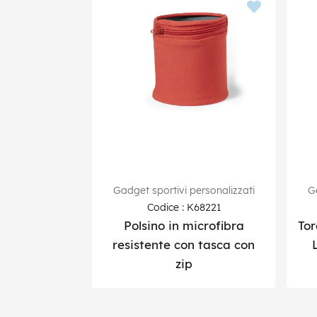
Gadget sportivi personalizzati
Ga
Codice : K68221
Polsino in microfibra
Tor
resistente con tasca con
zip