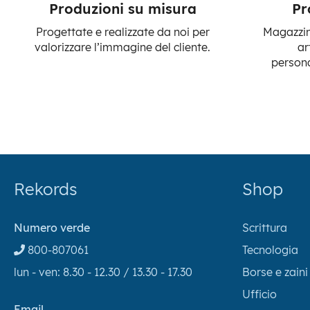
Produzioni su misura
Pr
Progettate e realizzate da noi per
Magazzino
valorizzare l’immagine del cliente.
ar
persona
Rekords
Shop
Numero verde
Scrittura
800-807061
Tecnologia
lun - ven: 8.30 - 12.30 / 13.30 - 17.30
Borse e zaini
Ufficio
Email