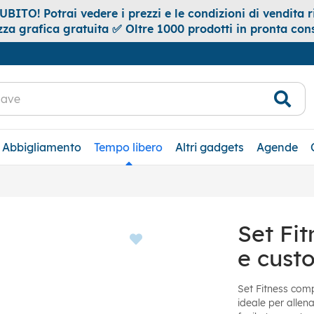
ITO! Potrai vedere i prezzi e le condizioni di vendita ri
za grafica gratuita ✅ Oltre 1000 prodotti in pronta co
Abbigliamento
Tempo libero
Altri gadgets
Agende
Set Fit
e custo
Set Fitness comp
ideale per allen