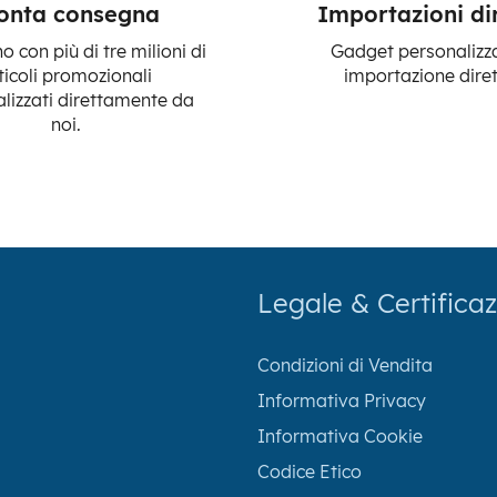
onta consegna
Importazioni di
 con più di tre milioni di
Gadget personalizza
ticoli promozionali
importazione diret
lizzati direttamente da
noi.
Legale & Certificaz
Condizioni di Vendita
Informativa Privacy
Informativa Cookie
Codice Etico