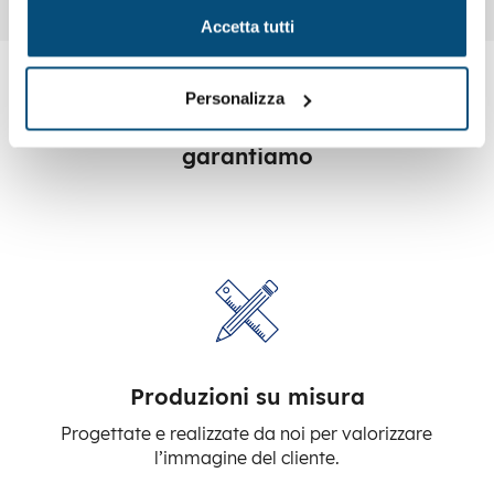
Accetta tutti
Personalizza
Da anni specializzati nel settore, ti
garantiamo
Produzioni su misura
Progettate e realizzate da noi per valorizzare
l’immagine del cliente.