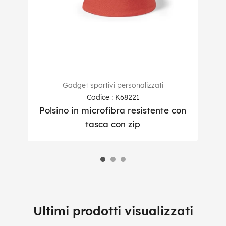
Gadget sportivi personalizzati
Codice : K68221
Polsino in microfibra resistente con
T
tasca con zip
Ultimi prodotti visualizzati