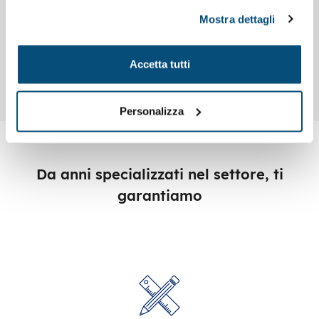
Gadget sportivi personalizzati
Mostra dettagli
Codice : K00851
Luce di sicurezza da bicicletta con led COB e
Accetta tutti
ricarica USB
Personalizza
Da anni specializzati nel settore, ti
garantiamo