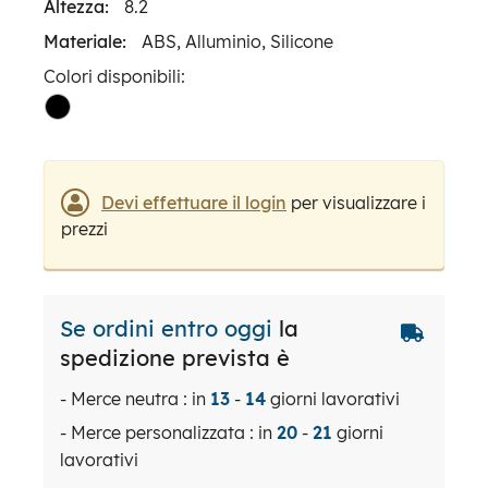
Altezza:
8.2
Materiale:
ABS, Alluminio, Silicone
Colori disponibili:
Devi effettuare il login
per visualizzare i
prezzi
Se ordini entro oggi
la
spedizione prevista è
- Merce neutra : in
13
-
14
giorni lavorativi
- Merce personalizzata : in
20
-
21
giorni
lavorativi