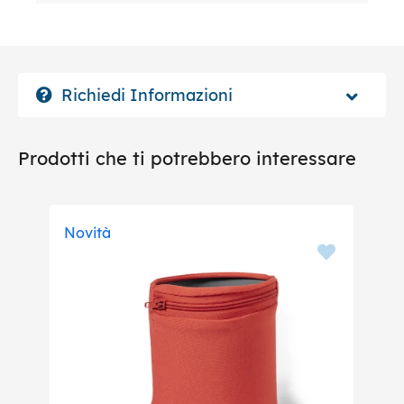
Richiedi Informazioni
Prodotti che ti potrebbero interessare
Novità
No