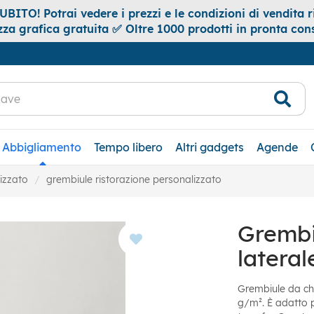
ITO! Potrai vedere i prezzi e le condizioni di vendita ri
za grafica gratuita ✅ Oltre 1000 prodotti in pronta co
Abbigliamento
Tempo libero
Altri gadgets
Agende
izzato
grembiule ristorazione personalizzato
Grembi
lateral
Grembiule da che
g/m². È adatto pe