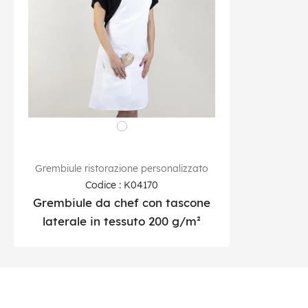
Grembiule ristorazione personalizzato
Codice : K04170
Grembiule da chef con tascone
laterale in tessuto 200 g/m²