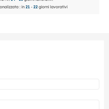
onalizzata : in
21
-
22
giorni lavorativi