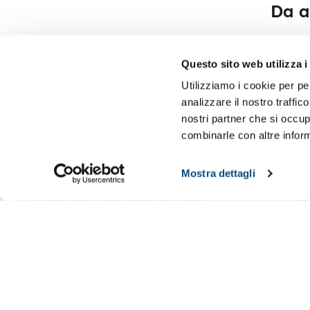
Da a
Questo sito web utilizza i
Utilizziamo i cookie per pe
analizzare il nostro traffic
nostri partner che si occup
combinarle con altre inform
Produzioni su misura
Pr
Mostra dettagli
Progettate e realizzate da noi per
Magazzino
valorizzare l’immagine del cliente.
ar
persona