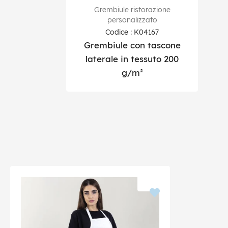
Grembiule ristorazione
personalizzato
Codice : K04167
Grembiule con tascone
laterale in tessuto 200
g/m²