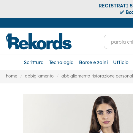
REGISTRATI SUB
✅ Boz
Scrittura
Tecnologia
Borse e zaini
Ufficio
home
abbigliamento
abbigliamento ristorazione personal