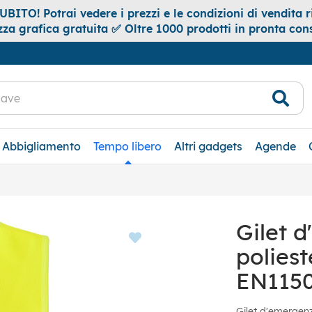
ITO! Potrai vedere i prezzi e le condizioni di vendita ri
za grafica gratuita ✅ Oltre 1000 prodotti in pronta co
Abbigliamento
Tempo libero
Altri gadgets
Agende
Gilet 
poliest
EN115
Gilet d'emergenz