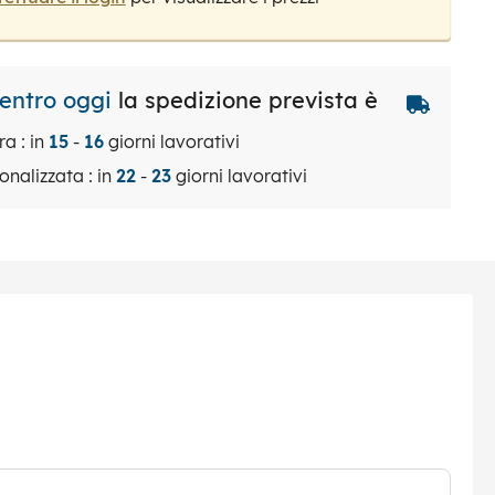
 entro oggi
la spedizione prevista è
ra : in
15
-
16
giorni lavorativi
onalizzata : in
22
-
23
giorni lavorativi