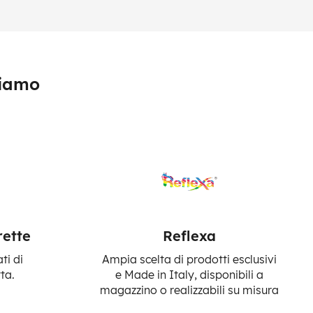
tiamo
rette
Reflexa
ti di
Ampia scelta di prodotti esclusivi
ta.
e Made in Italy, disponibili a
magazzino o realizzabili su misura