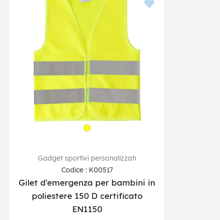
Gadget sportivi personalizzati
Codice : K00517
Gilet d'emergenza per bambini in
poliestere 150 D certificato
EN1150