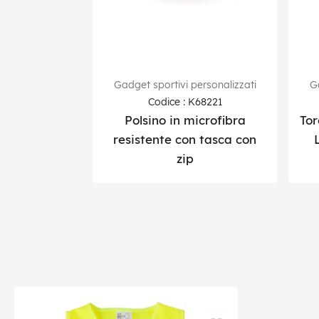
Gadget sportivi personalizzati
Ga
Codice : K68221
Polsino in microfibra
Tor
resistente con tasca con
zip