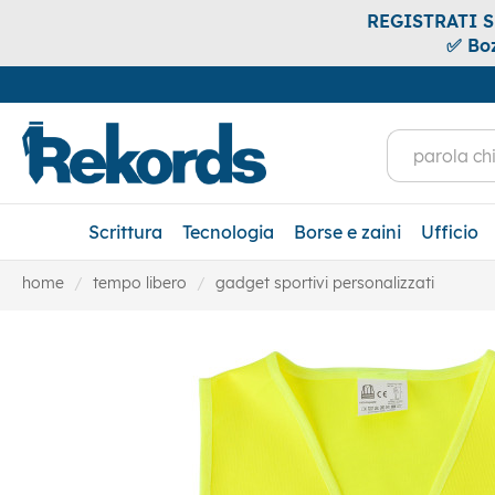
REGISTRATI SUB
✅ Boz
Scrittura
Tecnologia
Borse e zaini
Ufficio
home
tempo libero
gadget sportivi personalizzati