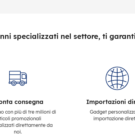
nni specializzati nel settore, ti garan
onta consegna
Importazioni di
 con più di tre milioni di
Gadget personalizza
ticoli promozionali
importazione diret
lizzati direttamente da
noi.