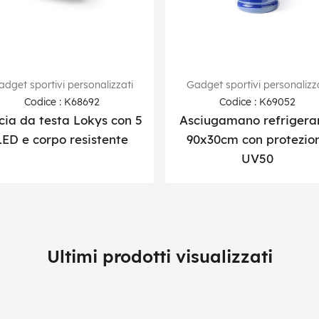
dget sportivi personalizzati
Gadget sportivi personalizz
Codice : K68692
Codice : K69052
cia da testa Lokys con 5
Asciugamano refrigera
LED e corpo resistente
90x30cm con protezio
UV50
Ultimi prodotti visualizzati