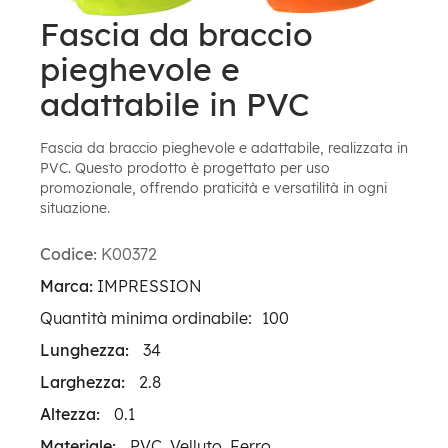
Fascia da braccio
pieghevole e
adattabile in PVC
Fascia da braccio pieghevole e adattabile, realizzata in
PVC. Questo prodotto è progettato per uso
promozionale, offrendo praticità e versatilità in ogni
situazione.
Codice:
K00372
Marca:
IMPRESSION
Quantità minima ordinabile:
100
Lunghezza:
34
Larghezza:
2.8
Altezza:
0.1
Materiale:
PVC, Velluto, Ferro