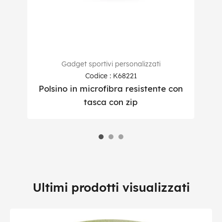
Gadget sportivi personalizzati
Codice : K68221
Polsino in microfibra resistente con
T
tasca con zip
Ultimi prodotti visualizzati