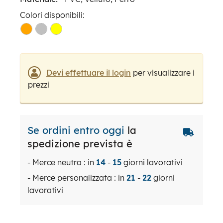
Colori disponibili:
Devi effettuare il login
per visualizzare i
prezzi
Se ordini entro oggi
la
spedizione prevista è
- Merce neutra : in
14
-
15
giorni lavorativi
- Merce personalizzata : in
21
-
22
giorni
lavorativi