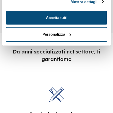
Mostra dettagli
Codice : K00372
Fascia da braccio pieghevole e adattabile in
PVC
Accetta tutti
Personalizza
Da anni specializzati nel settore, ti
garantiamo