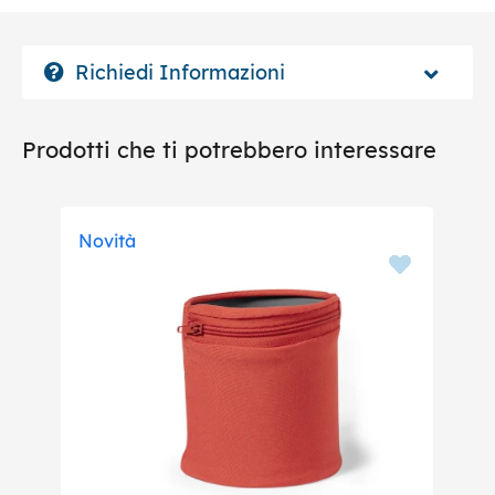
Richiedi Informazioni
Prodotti che ti potrebbero interessare
Novità
No